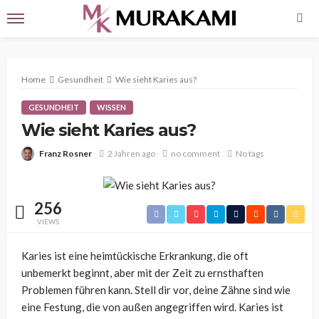
Home
Gesundheit
Wie sieht Karies aus?
GESUNDHEIT
WISSEN
Wie sieht Karies aus?
Franz Rosner
2 Jahren ago
no comment
No tags
256
VIEWS
Karies ist eine heimtückische Erkrankung, die oft
unbemerkt beginnt, aber mit der Zeit zu ernsthaften
Problemen führen kann. Stell dir vor, deine Zähne sind wie
eine Festung, die von außen angegriffen wird. Karies ist