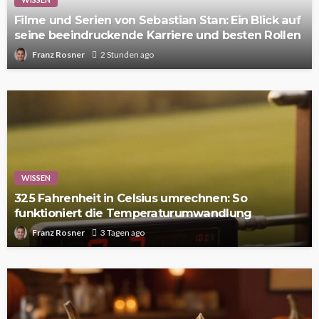
Filme und Serien von Sebastian Stan: Ein Blick auf
seine beeindruckende Karriere und besten Rollen
Franz Rosner
2 Stunden ago
WISSEN
325 Fahrenheit in Celsius umrechnen: So
funktioniert die Temperaturumwandlung
Franz Rosner
3 Tagen ago