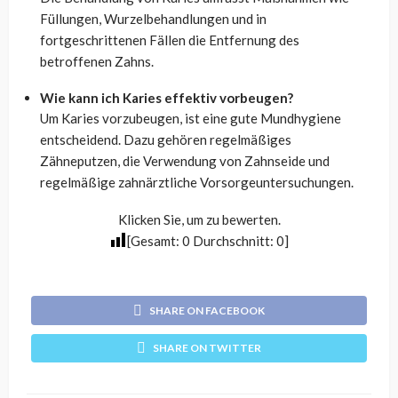
Füllungen, Wurzelbehandlungen und in
fortgeschrittenen Fällen die Entfernung des
betroffenen Zahns.
Wie kann ich Karies effektiv vorbeugen?
Um Karies vorzubeugen, ist eine gute Mundhygiene
entscheidend. Dazu gehören regelmäßiges
Zähneputzen, die Verwendung von Zahnseide und
regelmäßige zahnärztliche Vorsorgeuntersuchungen.
Klicken Sie, um zu bewerten.
[Gesamt:
0
Durchschnitt:
0
]
SHARE ON FACEBOOK
SHARE ON TWITTER