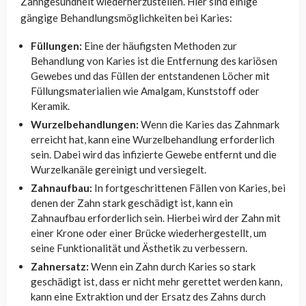
Zahngesundheit wiederherzustellen. Hier sind einige
gängige Behandlungsmöglichkeiten bei Karies:
Füllungen:
Eine der häufigsten Methoden zur
Behandlung von Karies ist die Entfernung des kariösen
Gewebes und das Füllen der entstandenen Löcher mit
Füllungsmaterialien wie Amalgam, Kunststoff oder
Keramik.
Wurzelbehandlungen:
Wenn die Karies das Zahnmark
erreicht hat, kann eine Wurzelbehandlung erforderlich
sein. Dabei wird das infizierte Gewebe entfernt und die
Wurzelkanäle gereinigt und versiegelt.
Zahnaufbau:
In fortgeschrittenen Fällen von Karies, bei
denen der Zahn stark geschädigt ist, kann ein
Zahnaufbau erforderlich sein. Hierbei wird der Zahn mit
einer Krone oder einer Brücke wiederhergestellt, um
seine Funktionalität und Ästhetik zu verbessern.
Zahnersatz:
Wenn ein Zahn durch Karies so stark
geschädigt ist, dass er nicht mehr gerettet werden kann,
kann eine Extraktion und der Ersatz des Zahns durch