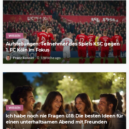
WISSEN
Aufstellungen: Teilnehmer des Spiels KSC gegen
1. FC Köln im Fokus
Franz Rosner
1 Woche ago
WISSEN
Ich habe noch nie Fragen ü18: Die besten Ideen für
einen unterhaltsamen Abend mit Freunden