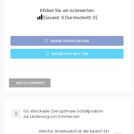
Klicken Sie, um zu bewerten.
[Gesamt:
0
Durchschnitt:
0
]
SHARE ON FACEBOOK
SHARE ON TWITTER
ADD A COMMENT
ISG-Blockade: Die optimale Schlafposition
zur Linderung von Schmerzen
Welche Smartwatch ist die beste? Ein