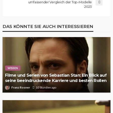
umfassender Vergleich der Top-Modelle
2023
DAS KÖNNTE SIE AUCH INTERESSIEREN
WISSEN
Filme und Serien von Sebastian Stan: Ein Blick auf
seine beeindruckende Karriere und besten Rollen
Franz Rosner
10 Stunden ago