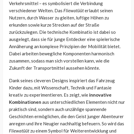
Verkehrsmittel – es symbolisiert die Verbindung
verschiedener Welten. Das
Fliewatüüt
erlaubt seinen
Nutzern, durch Wasser zu gleiten, luftige Höhen zu
erkunden sowie kurze Strecken auf der Straße
zurückzulegen. Die technische Kombinatio ist dabei so
ausgelegt, dass sie für junge Entdecker eine spielerische
Annäherung an komplexe Prinzipien der Mobilität bietet.
Dabei arbeiten bewegliche Komponenten harmonisch
zusammen, sodass man sich vorstellen kann, wie die
Zukunft der Transportmittel aussehen könnte.
Dank seines cleveren Designs inspiriert das Fahrzeug
Kinder dazu, mit Wissenschaft, Technik und Fantasie
kreativ zu experimentieren. Es zeigt, wie
innovative
Kombinationen
aus unterschiedlichen Elementen nicht nur
praktisch sind, sondern auch unzählige spannende
Geschichten ermöglichen, die den Geist junger Abenteurer
anregen und ihre Neugier nachhaltig befeuern. So wird das
Fliewatüüt
zu einem Symbol für Weiterentwicklung und