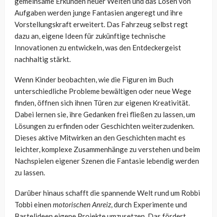
gemeinsame Erkunden neuer Welten und das Lösen von
Aufgaben werden junge Fantasien angeregt und ihre
Vorstellungskraft erweitert. Das Fahrzeug selbst regt
dazu an, eigene Ideen für zukünftige technische
Innovationen zu entwickeln, was den Entdeckergeist
nachhaltig stärkt.
Wenn Kinder beobachten, wie die Figuren im Buch
unterschiedliche Probleme bewältigen oder neue Wege
finden, öffnen sich ihnen Türen zur eigenen Kreativität.
Dabei lernen sie, ihre Gedanken frei fließen zu lassen, um
Lösungen zu erfinden oder Geschichten weiterzudenken.
Dieses aktive Mitwirken an den Geschichten macht es
leichter, komplexe Zusammenhänge zu verstehen und beim
Nachspielen eigener Szenen die Fantasie lebendig werden
zu lassen.
Darüber hinaus schafft die spannende Welt rund um Robbi
Tobbi einen
motorischen Anreiz
, durch Experimente und
Bastelideen eigene Projekte umzusetzen. Das fördert