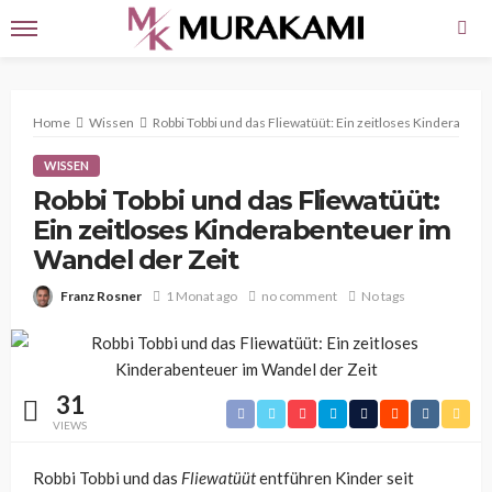
Home
Wissen
Robbi Tobbi und das Fliewatüüt: Ein zeitloses Kinderabent
WISSEN
Robbi Tobbi und das Fliewatüüt:
Ein zeitloses Kinderabenteuer im
Wandel der Zeit
Franz Rosner
1 Monat ago
no comment
No tags
31
VIEWS
Robbi Tobbi und das
Fliewatüüt
entführen Kinder seit