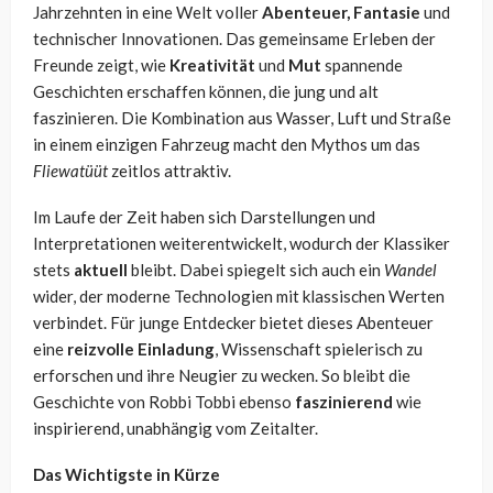
Jahrzehnten in eine Welt voller
Abenteuer, Fantasie
und
technischer Innovationen. Das gemeinsame Erleben der
Freunde zeigt, wie
Kreativität
und
Mut
spannende
Geschichten erschaffen können, die jung und alt
faszinieren. Die Kombination aus Wasser, Luft und Straße
in einem einzigen Fahrzeug macht den Mythos um das
Fliewatüüt
zeitlos attraktiv.
Im Laufe der Zeit haben sich Darstellungen und
Interpretationen weiterentwickelt, wodurch der Klassiker
stets
aktuell
bleibt. Dabei spiegelt sich auch ein
Wandel
wider, der moderne Technologien mit klassischen Werten
verbindet. Für junge Entdecker bietet dieses Abenteuer
eine
reizvolle Einladung
, Wissenschaft spielerisch zu
erforschen und ihre Neugier zu wecken. So bleibt die
Geschichte von Robbi Tobbi ebenso
faszinierend
wie
inspirierend, unabhängig vom Zeitalter.
Das Wichtigste in Kürze