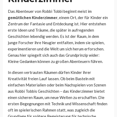
Das Abenteuer von Robbi Tobbi beginnt meist im
gemütlichen Kinderzimmer
, einem Ort, der für Kinder ein
Zentrum der Fantasie und Entdeckung ist. Hier entstehen
erste Ideen und Träume, die später in aufregenden
Geschichten lebendig werden. Es ist der Raum, in dem
junge Forscher ihre Neugier entfalten, indem sie spielen,
experimentieren und die Welt um sich herum erforschen.
Genau hier spiegelt sich auch das Grundprinzip wider:
Kleine Gedanken können zu großen Abenteuern führen.
In diesen vertrauten Räumen dürfen Kinder ihrer
Kreativität freien Lauf lassen. Ob beim Basteln mit
einfachen Materialien oder beim Nachspielen von Szenen
aus Robbi Tobbis Geschichten – das Kinderzimmer bietet
einen sicheren Raum, um neue Welten zu erschaffen. Die
ersten Begegnungen mit Technik und Wissenschaft finden
oft im spielerischen Rahmen statt, was zugleich die
Grundlage für spätere Begeisterung für technische