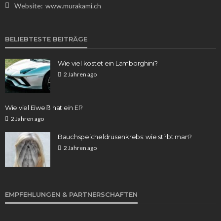
Website:
www.murakami.ch
WISSEN
BELIEBTESTE BEITRÄGE
Das Pumpkin Spice Café: Ein Herbstgenuss für
Kaffeeliebhaber
Wie viel kostet ein Lamborghini?
Franz Rosner
5 Tagen ago
16
2 Jahren ago
Wie viel Eiweiß hat ein Ei?
2 Jahren ago
Bauchspeicheldrüsenkrebs: wie stirbt man?
2 Jahren ago
WISSEN
Aufstellungen: Teilnehmer des Spiels KSC gegen
EMPFEHLUNGEN & PARTNERSCHAFTEN
1. FC Köln im Fokus
Franz Rosner
1 Woche ago
29