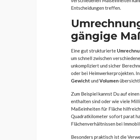
verschiedenen Maßeinheiten kann
Entscheidungen treffen.
Umrechnungs
gängige Maß
Eine gut strukturierte
Umrechnun
um schnell zwischen verschieden
unkompliziert und sicher Berechn
oder bei Heimwerkerprojekten. In
Gewicht
und
Volumen
übersichtl
Zum Beispiel kannst Du auf einen 
enthalten sind oder wie viele
Milli
Maßeinheiten für Fläche hilfrei
Quadratkilometer sofort parat ha
Flächenverhältnissen bei Immobil
Besonders praktisch ist die Ver