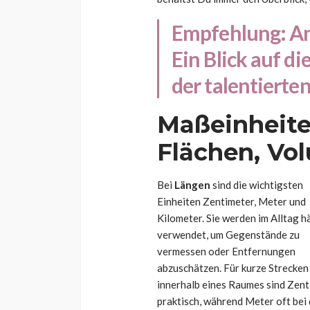
Empfehlung:
An
Ein Blick auf di
der talentierte
Maßeinheite
Flächen, Vo
Bei
Längen
sind die wichtigsten
Einheiten Zentimeter, Meter und
Kilometer. Sie werden im Alltag h
verwendet, um Gegenstände zu
vermessen oder Entfernungen
abzuschätzen. Für kurze Strecken
innerhalb eines Raumes sind Zen
praktisch, während Meter oft be