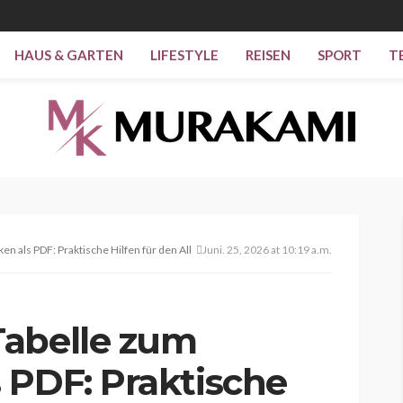
HAUS & GARTEN
LIFESTYLE
REISEN
SPORT
T
 als PDF: Praktische Hilfen für den Alltag
Juni. 25, 2026 at 10:19 a.m.
Tabelle zum
 PDF: Praktische