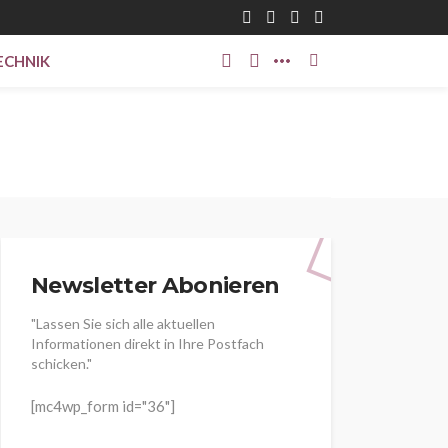
ECHNIK
Newsletter Abonieren
"Lassen Sie sich alle aktuellen
Informationen direkt in Ihre Postfach
schicken."
[mc4wp_form id="36"]