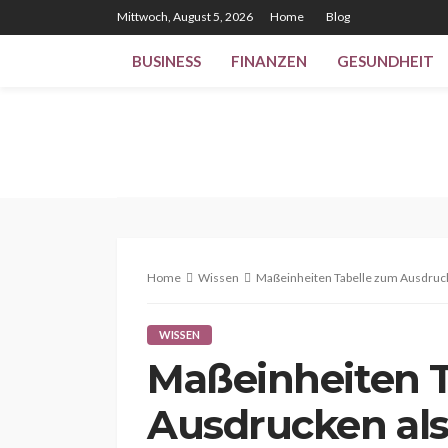
Mittwoch, August 5, 2026
Home
Blog
BUSINESS
FINANZEN
GESUNDHEIT
Home
Wissen
Maßeinheiten Tabelle zum Ausdrucken
WISSEN
Maßeinheiten 
Ausdrucken als