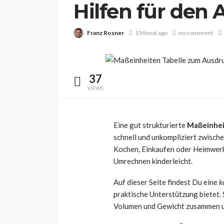
Hilfen für den A
Franz Rosner
1 Monat ago
no comment
37
VIEWS
Eine gut strukturierte
Maßeinhei
schnell und unkompliziert zwisch
Kochen, Einkaufen oder Heimwerke
Umrechnen kinderleicht.
Auf dieser Seite findest Du eine
k
praktische Unterstützung bietet. 
Volumen und Gewicht zusammen un