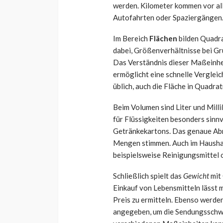
werden. Kilometer kommen vor all
Autofahrten oder Spaziergängen
Im Bereich
Flächen
bilden Quadra
dabei, Größenverhältnisse bei Gr
Das Verständnis dieser Maßeinhei
ermöglicht eine schnelle Vergleic
üblich, auch die Fläche in Quadr
Beim Volumen sind Liter und Milli
für Flüssigkeiten besonders sinnv
Getränkekartons. Das genaue Abme
Mengen stimmen. Auch im Hausha
beispielsweise Reinigungsmittel
Schließlich spielt das
Gewicht
mit
Einkauf von Lebensmitteln lässt m
Preis zu ermitteln. Ebenso werde
angegeben, um die Sendungsschwe