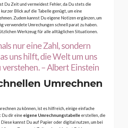
t Du Zeit und vermeidest Fehler, da Du stets die
 kurzer Blick auf die Tabelle genügt, um eine
ehmen. Zudem kannst Du eigene Notizen ergänzen, um
fig verwendete Umrechungen schnell parat zu haben.
ützlichen Werkzeug für alle alltäglichen Situationen.
als nur eine Zahl, sondern
s uns hilft, die Welt um uns
verstehen. – Albert Einstein
chnellen Umrechnen
rechnen zu können, ist es hilfreich, einige einfache
t Du dir eine
eigene Umrechnungstabelle
erstellen, die
. Diese kannst Du auf Papier oder digital nutzen, um bei