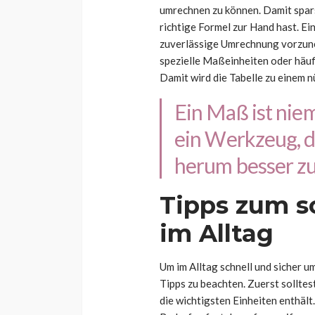
umrechnen zu können. Damit spars
richtige Formel zur Hand hast. Ein
zuverlässige Umrechnung vorzun
spezielle Maßeinheiten oder häu
Damit wird die Tabelle zu einem n
Ein Maß ist niem
ein Werkzeug, da
herum besser zu 
Tipps zum s
im Alltag
Um im Alltag schnell und sicher um
Tipps zu beachten. Zuerst solltes
die wichtigsten Einheiten enthält