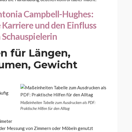
tonia Campbell-Hughes:
e Karriere und den Einfluss
n Schauspielerin
n für Längen,
lumen, Gewicht
äufig
Maßeinheiten Tabelle zum Ausdrucken als PDF:
Praktische Hilfen für den Alltag
timeter
i der Messung von Zimmern oder Möbeln genutzt