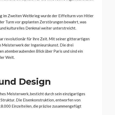
 im Zweiten Weltkrieg wurde der Eiffelturm von Hitler
 der Turm vor geplanten Zerstörungen bewahrt, was
und kulturelles Denkmal weiter unterstreicht.
r revolutionär für ihre Zeit. Mit seiner gitterartigen
in Meisterwerk der Ingenieurskunst. Die drei
en atemberaubenden Blick über Paris und sind ein
ller Welt.
 und Design
ches Meisterwerk, besticht durch sein einzigartiges
Struktur. Die Eisenkonstruktion, entworfen von
 18.000 Einzelteilen, die präzise zusammengefügt