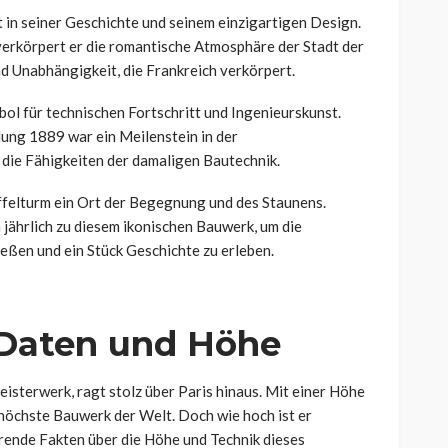
t in seiner Geschichte und seinem einzigartigen Design.
verkörpert er die romantische Atmosphäre der Stadt der
und Unabhängigkeit, die Frankreich verkörpert.
bol für technischen Fortschritt und Ingenieurskunst.
lung 1889 war ein Meilenstein in der
 die Fähigkeiten der damaligen Bautechnik.
iffelturm ein Ort der Begegnung und des Staunens.
jährlich zu diesem ikonischen Bauwerk, um die
ßen und ein Stück Geschichte zu erleben.
Daten und Höhe
eisterwerk, ragt stolz über Paris hinaus. Mit einer Höhe
höchste Bauwerk der Welt. Doch wie hoch ist er
ierende Fakten über die Höhe und Technik dieses