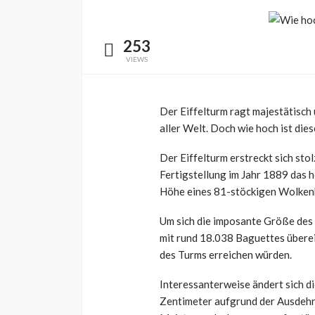
253
VIEWS
Der Eiffelturm ragt majestätisch 
aller Welt. Doch wie hoch ist di
Der Eiffelturm erstreckt sich sto
Fertigstellung im Jahr 1889 das 
Höhe eines 81-stöckigen Wolken
Um sich die imposante Größe des 
mit rund 18.038 Baguettes überei
des Turms erreichen würden.
Interessanterweise ändert sich d
Zentimeter aufgrund der Ausdehn