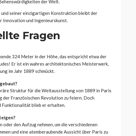
 Sehenswürdigkeiten der Welt.
und seiner einzigartigen Konstruktion bleibt der
ür Innovation und Ingenieurskunst.
llte Fragen
kende 324 Meter in der Höhe, das entspricht etwa der
des! Er ist ein wahres architektonisches Meisterwerk,
llung im Jahr 1889 schmückt.
 gebaut?
räre Struktur für die Weltausstellung von 1889 in Paris
ag der Französischen Revolution zu feiern. Doch
 Funktionalität blieb er erhalten.
teigen?
en oder den Aufzug nehmen, um die verschiedenen
immen und eine atemberaubende Aussicht über Paris zu