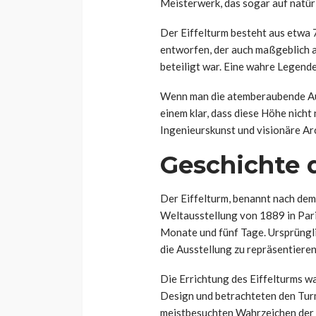
Meisterwerk, das sogar auf natür
Der Eiffelturm besteht aus etwa 
entworfen, der auch maßgeblich a
beteiligt war. Eine wahre Legende
Wenn man die atemberaubende Auss
einem klar, dass diese Höhe nicht 
Ingenieurskunst und visionäre Arc
Geschichte 
Der Eiffelturm, benannt nach dem 
Weltausstellung von 1889 in Pari
Monate und fünf Tage. Ursprüngl
die Ausstellung zu repräsentieren
Die Errichtung des Eiffelturms wa
Design und betrachteten den Turm
meistbesuchten Wahrzeichen der W