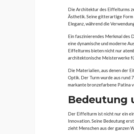
Die Architektur des Eiffelturms 
Ästhetik. Seine gitterartige Form
Eleganz, während die Verwendung 
Ein faszinierendes Merkmal des D
eine dynamische und moderne Auss
Eiffelturms bieten nicht nur ate
architektonische Meisterwerke fü
Die Materialien, aus denen der Ei
Optik. Der Turm wurde aus rund 7
markante bronzefarbene Patina ve
Bedeutung 
Der Eiffelturm ist nicht nur ein e
Innovation. Seine Bedeutung erst
zieht Menschen aus der ganzen W