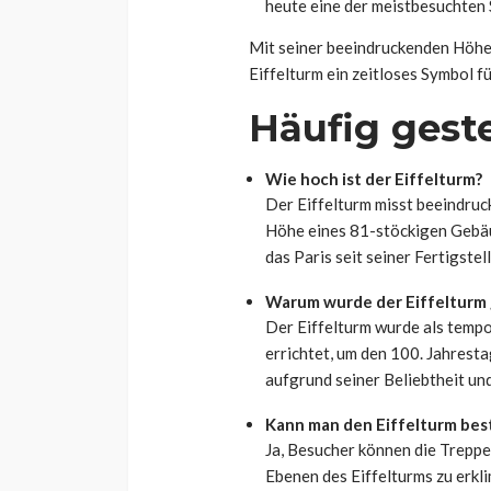
heute eine der meistbesuchten
Mit seiner beeindruckenden Höhe 
Eiffelturm ein zeitloses Symbol f
Häufig geste
Wie hoch ist der Eiffelturm?
Der Eiffelturm misst beeindruc
Höhe eines 81-stöckigen Gebäu
das Paris seit seiner Fertigste
Warum wurde der Eiffelturm
Der Eiffelturm wurde als tempo
errichtet, um den 100. Jahrest
aufgrund seiner Beliebtheit und
Kann man den Eiffelturm bes
Ja, Besucher können die Trepp
Ebenen des Eiffelturms zu erkl