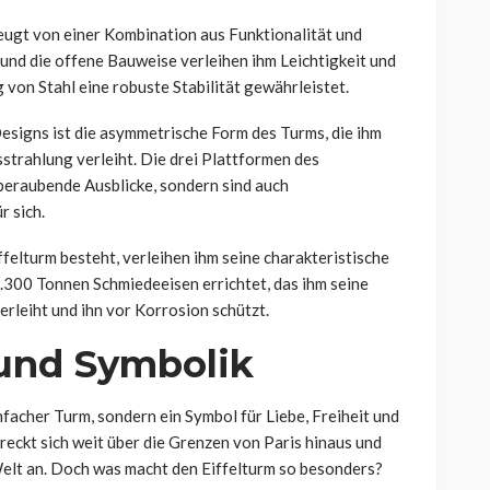
zeugt von einer Kombination aus Funktionalität und
 und die offene Bauweise verleihen ihm Leichtigkeit und
von Stahl eine robuste Stabilität gewährleistet.
esigns ist die asymmetrische Form des Turms, die ihm
trahlung verleiht. Die drei Plattformen des
mberaubende Ausblicke, sondern sind auch
r sich.
ffelturm besteht, verleihen ihm seine charakteristische
.300 Tonnen Schmiedeeisen errichtet, das ihm seine
rleiht und ihn vor Korrosion schützt.
und Symbolik
infacher Turm, sondern ein Symbol für Liebe, Freiheit und
reckt sich weit über die Grenzen von Paris hinaus und
elt an. Doch was macht den Eiffelturm so besonders?