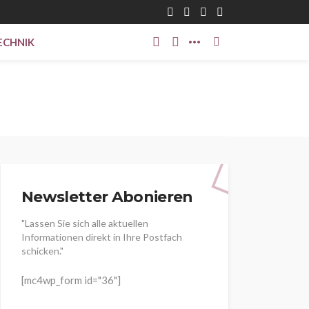
ECHNIK
Newsletter Abonieren
"Lassen Sie sich alle aktuellen
Informationen direkt in Ihre Postfach
schicken."
[mc4wp_form id="36"]