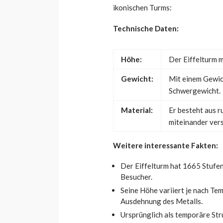
ikonischen Turms:
Technische Daten:
Höhe:
Der Eiffelturm m
Gewicht:
Mit einem Gewic
Schwergewicht.
Material:
Er besteht aus r
miteinander vers
Weitere interessante Fakten:
Der Eiffelturm hat 1665 Stufen 
Besucher.
Seine Höhe variiert je nach Te
Ausdehnung des Metalls.
Ursprünglich als temporäre Stru