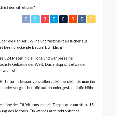
über die Pariser Skyline und fasziniert Besucher aus
eses beeindruckende Bauwerk wirklich?
lze 324 Meter in die Höhe und war bei seiner
höchste Gebäude der Welt. Das entspricht etwa der
kratzers!
Eiffelturms besser vorstellen zu können, könnte man ihn
nander vergleichen, die aufeinandergestapelt die Höhe
ie Höhe des Eiffelturms je nach Temperatur um bis zu 15
ung des Metalls. Ein wahres architektonisches