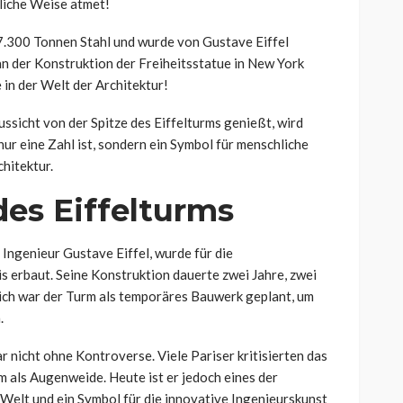
liche Weise atmet!
7.300 Tonnen Stahl und wurde von Gustave Eiffel
n der Konstruktion der Freiheitsstatue in New York
 in der Welt der Architektur!
icht von der Spitze des Eiffelturms genießt, wird
nur eine Zahl ist, sondern ein Symbol für menschliche
hitektur.
des Eiffelturms
Ingenieur Gustave Eiffel, wurde für die
s erbaut. Seine Konstruktion dauerte zwei Jahre, zwei
ich war der Turm als temporäres Bauwerk geplant, um
.
r nicht ohne Kontroverse. Viele Pariser kritisierten das
 als Augenweide. Heute ist er jedoch eines der
elt und ein Symbol für die innovative Ingenieurskunst