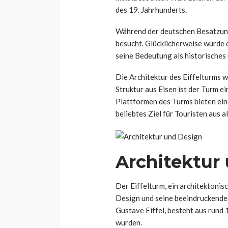
des 19. Jahrhunderts.
Während der deutschen Besatzung
besucht. Glücklicherweise wurde
seine Bedeutung als historisches 
Die Architektur des Eiffelturms wa
Struktur aus Eisen ist der Turm e
Plattformen des Turms bieten ein
beliebtes Ziel für Touristen aus a
Architektur
Der Eiffelturm, ein architektonis
Design und seine beeindruckende 
Gustave Eiffel, besteht aus rund
wurden.