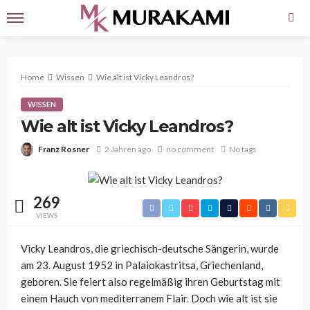
Home
Wissen
Wie alt ist Vicky Leandros?
WISSEN
Wie alt ist Vicky Leandros?
Franz Rosner
2 Jahren ago
no comment
No tags
269
VIEWS
Vicky Leandros, die griechisch-deutsche Sängerin, wurde
am 23. August 1952 in Palaiokastritsa, Griechenland,
geboren. Sie feiert also regelmäßig ihren Geburtstag mit
einem Hauch von mediterranem Flair. Doch wie alt ist sie