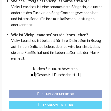
Welche Erfolge hat Vicky Leandros erreicht?
Vicky Leandros ist eine renommierte Sängerin, die unter
anderem den Eurovision Song Contest gewonnen hat
und international für ihre musikalischen Leistungen
anerkannt ist.
Wie ist Vicky Leandros‘ persönliches Leben?
Vicky Leandros ist bekannt für ihre Diskretion in Bezug
auf ihr persönliches Leben, aber es wird berichtet, dass
sie eine Familie hat und ihr Leben außerhalb der Musik
genießt.
Klicken Sie, um zu bewerten.
[Gesamt:
1
Durchschnitt:
1
]
SHARE ON FACEBOOK
SHARE ON TWITTER