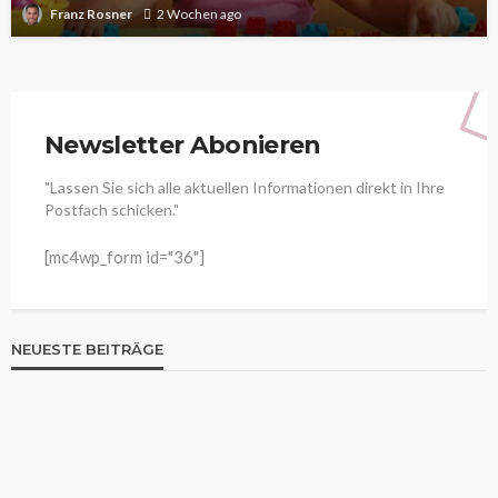
Franz Rosner
2 Wochen ago
Newsletter Abonieren
"Lassen Sie sich alle aktuellen Informationen direkt in Ihre
Postfach schicken."
[mc4wp_form id="36"]
NEUESTE BEITRÄGE