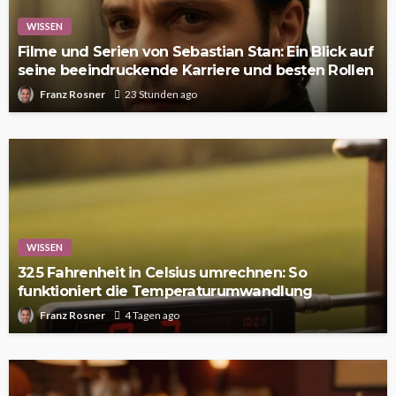
WISSEN
Filme und Serien von Sebastian Stan: Ein Blick auf
seine beeindruckende Karriere und besten Rollen
Franz Rosner
23 Stunden ago
WISSEN
325 Fahrenheit in Celsius umrechnen: So
funktioniert die Temperaturumwandlung
Franz Rosner
4 Tagen ago