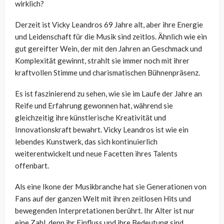
wirklich?
Derzeit ist Vicky Leandros 69 Jahre alt, aber ihre Energie
und Leidenschaft für die Musik sind zeitlos. Ähnlich wie ein
gut gereifter Wein, der mit den Jahren an Geschmack und
Komplexität gewinnt, strahlt sie immer noch mit ihrer
kraftvollen Stimme und charismatischen Bühnenpräsenz.
Es ist faszinierend zu sehen, wie sie im Laufe der Jahre an
Reife und Erfahrung gewonnen hat, während sie
gleichzeitig ihre künstlerische Kreativität und
Innovationskraft bewahrt. Vicky Leandros ist wie ein
lebendes Kunstwerk, das sich kontinuierlich
weiterentwickelt und neue Facetten ihres Talents
offenbart.
Als eine Ikone der Musikbranche hat sie Generationen von
Fans auf der ganzen Welt mit ihren zeitlosen Hits und
bewegenden Interpretationen berührt. Ihr Alter ist nur
eine Zahl, denn ihr Einfluss und ihre Bedeutung sind