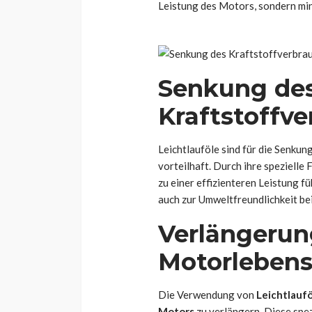
Leistung des Motors, sondern min
Senkung de
Kraftstoffv
Leichtlauföle sind für die Senku
vorteilhaft. Durch ihre spezielle
zu einer effizienteren Leistung fü
auch zur Umweltfreundlichkeit bei
Verlängerun
Motorleben
Die Verwendung von
Leichtlauf
Motors
zu verlängern. Diese spez