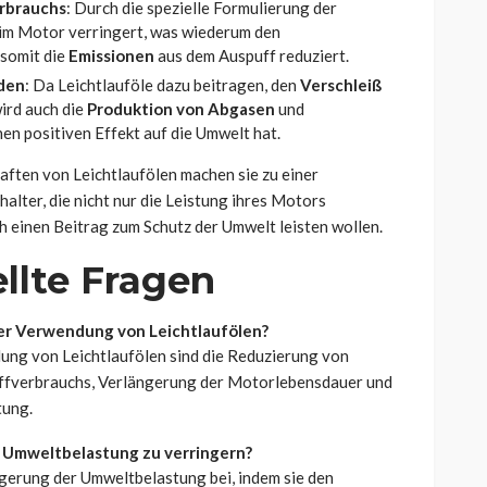
rbrauchs
: Durch die spezielle Formulierung der
 im Motor verringert, was wiederum den
 somit die
Emissionen
aus dem Auspuff reduziert.
den
: Da Leichtlauföle dazu beitragen, den
Verschleiß
wird auch die
Produktion von Abgasen
und
en positiven Effekt auf die Umwelt hat.
ften von Leichtlaufölen machen sie zu einer
alter, die nicht nur die Leistung ihres Motors
 einen Beitrag zum Schutz der Umwelt leisten wollen.
llte Fragen
der Verwendung von Leichtlaufölen?
ung von Leichtlaufölen sind die Reduzierung von
ffverbrauchs, Verlängerung der Motorlebensdauer und
tung.
e Umweltbelastung zu verringern?
ngerung der Umweltbelastung bei, indem sie den