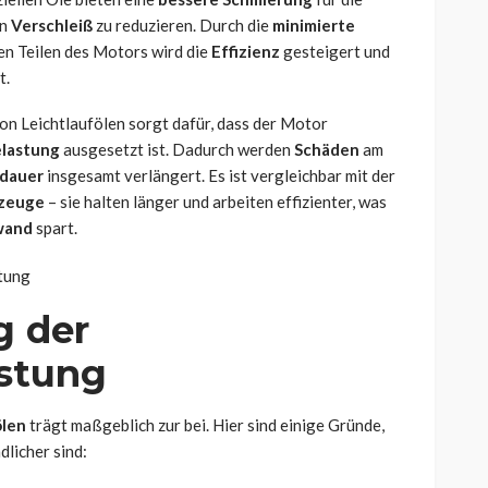
en
Verschleiß
zu reduzieren. Durch die
minimierte
n Teilen des Motors wird die
Effizienz
gesteigert und
t.
on Leichtlaufölen sorgt dafür, dass der Motor
lastung
ausgesetzt ist. Dadurch werden
Schäden
am
dauer
insgesamt verlängert. Es ist vergleichbar mit der
zeuge
– sie halten länger und arbeiten effizienter, was
wand
spart.
g der
stung
ölen
trägt maßgeblich zur bei. Hier sind einige Gründe,
licher sind: