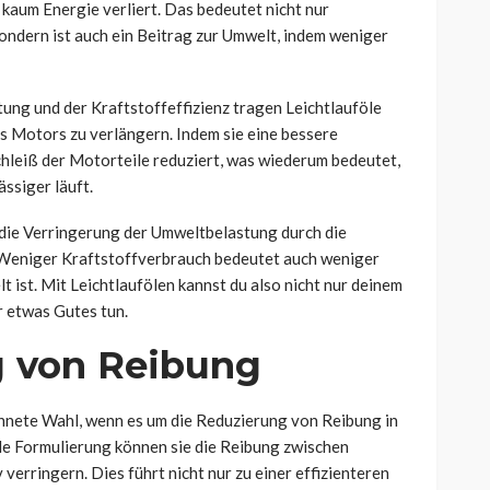
kaum Energie verliert. Das bedeutet nicht nur
sondern ist auch ein Beitrag zur Umwelt, indem weniger
ung und der Kraftstoffeffizienz tragen Leichtlauföle
es Motors zu verlängern. Indem sie eine bessere
chleiß der Motorteile reduziert, was wiederum bedeutet,
ssiger läuft.
t die Verringerung der Umweltbelastung durch die
Weniger Kraftstoffverbrauch bedeutet auch weniger
t ist. Mit Leichtlaufölen kannst du also nicht nur deinem
 etwas Gutes tun.
 von Reibung
chnete Wahl, wenn es um die Reduzierung von Reibung in
le Formulierung können sie die Reibung zwischen
verringern. Dies führt nicht nur zu einer effizienteren