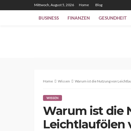
Mittwoch, August 5, 2026
Home
Blog
BUSINESS
FINANZEN
GESUNDHEIT
Home
Wissen
Warum ist die Nutzung von Leichtlau
WISSEN
Warum ist die
Leichtlaufölen 