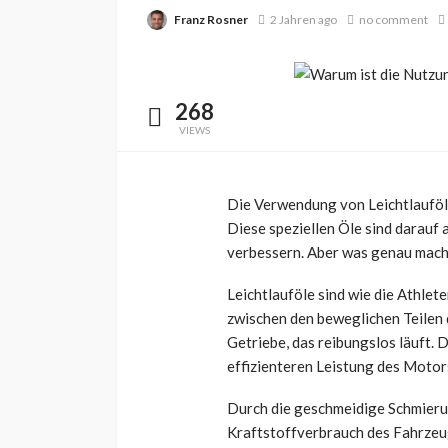
Franz Rosner
2 Jahren ago
no comment
268
VIEWS
Die Verwendung von Leichtlaufölen
Diese speziellen Öle sind darauf 
verbessern. Aber was genau macht
Leichtlauföle sind wie die Athlet
zwischen den beweglichen Teilen 
Getriebe, das reibungslos läuft. 
effizienteren Leistung des Motors
Durch die geschmeidige Schmierung
Kraftstoffverbrauch des Fahrzeugs