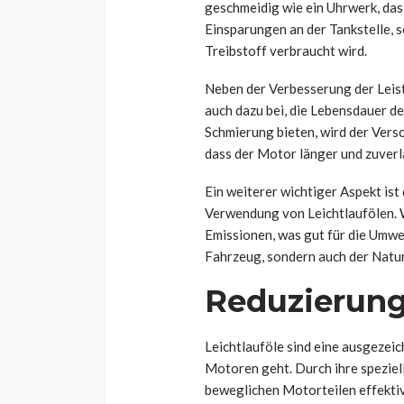
geschmeidig wie ein Uhrwerk, das 
Einsparungen an der Tankstelle, 
Treibstoff verbraucht wird.
Neben der Verbesserung der Leist
auch dazu bei, die Lebensdauer d
Schmierung bieten, wird der Vers
dass der Motor länger und zuverlä
Ein weiterer wichtiger Aspekt is
Verwendung von Leichtlaufölen. 
Emissionen, was gut für die Umwel
Fahrzeug, sondern auch der Natur
Reduzierung
Leichtlauföle sind eine ausgezei
Motoren geht. Durch ihre speziel
beweglichen Motorteilen effektiv 