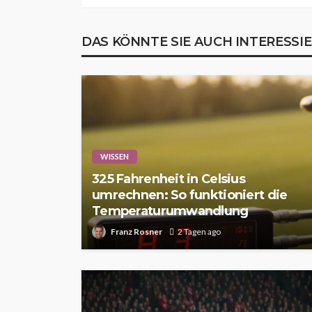
DAS KÖNNTE SIE AUCH INTERESSI
WISSEN
325 Fahrenheit in Celsius
umrechnen: So funktioniert die
Temperaturumwandlung
Franz Rosner
2 Tagen ago