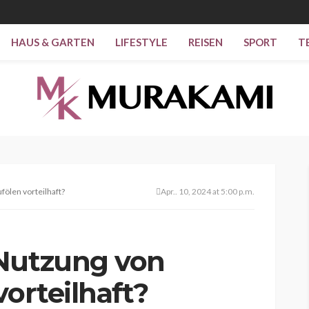
HAUS & GARTEN
LIFESTYLE
REISEN
SPORT
T
fölen vorteilhaft?
Apr.. 10, 2024 at 5:00 p.m.
 Nutzung von
vorteilhaft?