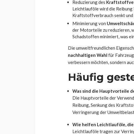
Reduzierung des
Kraftstoffve
Leichtlauföle wird die Reibung
Kraftstoffverbrauch senkt und
Minimierung von
Umweltschä
der Motorteile zu reduzieren, 
Schadstoffen minimiert, was ein
Die umweltfreundlichen Eigenscha
nachhaltigen Wahl
für Fahrzeugh
verbessern möchten, sondern auch
Häufig geste
Was sind die Hauptvorteile 
Die Hauptvorteile der Verwend
Reibung, Senkung des Kraftsto
Verringerung der Umweltbelas
Wie helfen Leichtlauföle, di
Leichtlauföle tragen zur Verri