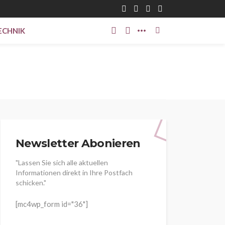
ECHNIK
Newsletter Abonieren
"Lassen Sie sich alle aktuellen
Informationen direkt in Ihre Postfach
schicken."
[mc4wp_form id="36"]