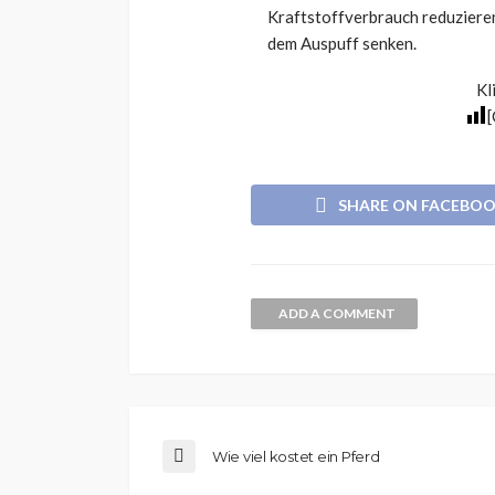
Kraftstoffverbrauch reduziere
dem Auspuff senken.
Kl
SHARE ON FACEBO
ADD A COMMENT
Wie viel kostet ein Pferd