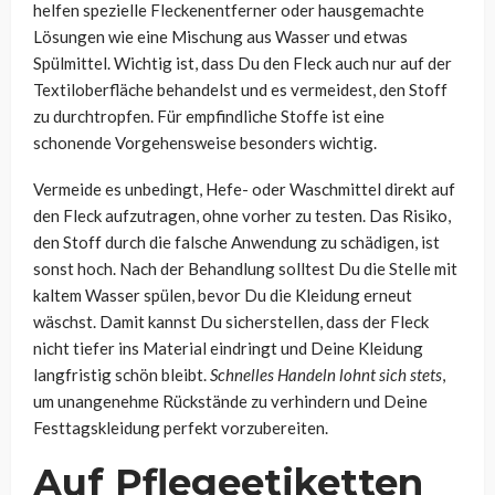
helfen spezielle Fleckenentferner oder hausgemachte
Lösungen wie eine Mischung aus Wasser und etwas
Spülmittel. Wichtig ist, dass Du den Fleck auch nur auf der
Textiloberfläche behandelst und es vermeidest, den Stoff
zu durchtropfen. Für empfindliche Stoffe ist eine
schonende Vorgehensweise besonders wichtig.
Vermeide es unbedingt, Hefe- oder Waschmittel direkt auf
den Fleck aufzutragen, ohne vorher zu testen. Das Risiko,
den Stoff durch die falsche Anwendung zu schädigen, ist
sonst hoch. Nach der Behandlung solltest Du die Stelle mit
kaltem Wasser spülen, bevor Du die Kleidung erneut
wäschst. Damit kannst Du sicherstellen, dass der Fleck
nicht tiefer ins Material eindringt und Deine Kleidung
langfristig schön bleibt.
Schnelles Handeln lohnt sich stets
,
um unangenehme Rückstände zu verhindern und Deine
Festtagskleidung perfekt vorzubereiten.
Auf Pflegeetiketten