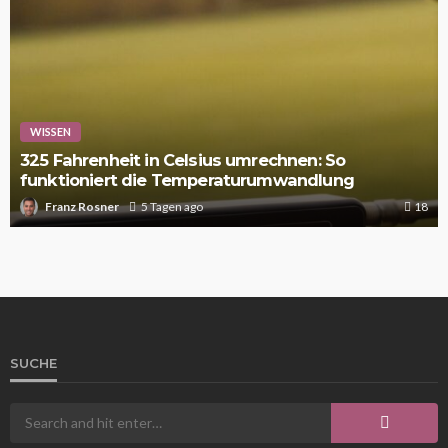
WISSEN
325 Fahrenheit in Celsius umrechnen: So
funktioniert die Temperaturumwandlung
Franz Rosner
5 Tagen ago
18
SUCHE