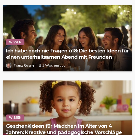
WISSEN
Ich habe noch nie Fragen ü18: Die besten Ideen für
einen unterhaltsamen Abend mit Freunden
Franz Rosner
2 Wochen ago
WISSEN
Geschenkideen für Mädchen im Alter von 4
Jahren: Kreative und pädagogische Vorschläge