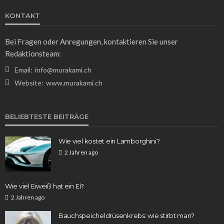
KONTAKT
Bei Fragen oder Anregungen, kontaktieren Sie unser
Redaktionsteam:
Email:
info@murakami.ch
Website:
www.murakami.ch
BELIEBTESTE BEITRÄGE
Wie viel kostet ein Lamborghini?
2 Jahren ago
Wie viel Eiweiß hat ein Ei?
2 Jahren ago
Bauchspeicheldrüsenkrebs: wie stirbt man?