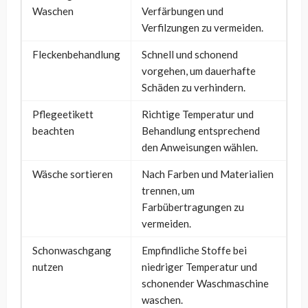
Waschen
Verfärbungen und
Verfilzungen zu vermeiden.
Fleckenbehandlung
Schnell und schonend
vorgehen, um dauerhafte
Schäden zu verhindern.
Pflegeetikett
Richtige Temperatur und
beachten
Behandlung entsprechend
den Anweisungen wählen.
Wäsche sortieren
Nach Farben und Materialien
trennen, um
Farbübertragungen zu
vermeiden.
Schonwaschgang
Empfindliche Stoffe bei
nutzen
niedriger Temperatur und
schonender Waschmaschine
waschen.