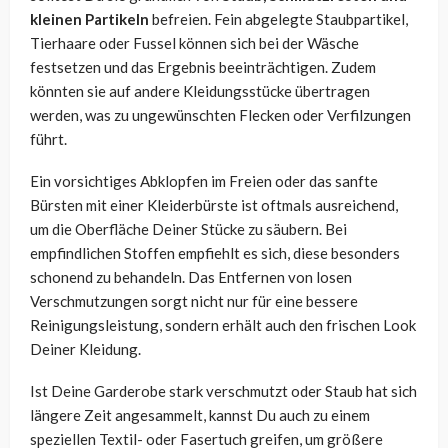
kleinen Partikeln
befreien. Fein abgelegte Staubpartikel,
Tierhaare oder Fussel können sich bei der Wäsche
festsetzen und das Ergebnis beeinträchtigen. Zudem
könnten sie auf andere Kleidungsstücke übertragen
werden, was zu ungewünschten Flecken oder Verfilzungen
führt.
Ein vorsichtiges Abklopfen im Freien oder das sanfte
Bürsten mit einer Kleiderbürste ist oftmals ausreichend,
um die Oberfläche Deiner Stücke zu säubern. Bei
empfindlichen Stoffen empfiehlt es sich, diese besonders
schonend zu behandeln. Das Entfernen von losen
Verschmutzungen sorgt nicht nur für eine bessere
Reinigungsleistung, sondern erhält auch den frischen Look
Deiner Kleidung.
Ist Deine Garderobe stark verschmutzt oder Staub hat sich
längere Zeit angesammelt, kannst Du auch zu einem
speziellen Textil- oder Fasertuch greifen, um größere