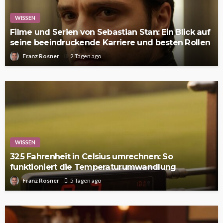
WISSEN
Filme und Serien von Sebastian Stan: Ein Blick auf
seine beeindruckende Karriere und besten Rollen
Franz Rosner
2 Tagen ago
WISSEN
325 Fahrenheit in Celsius umrechnen: So
funktioniert die Temperaturumwandlung
Franz Rosner
5 Tagen ago