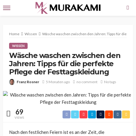
Home
Wissen
Wäsche waschen zwischen den Jahren: Tipps für die perfe
WISSEN
Wäsche waschen zwischen den
Jahren: Tipps für die perfekte
Pflege der Festtagskleidung
Franz Rosner
5 Monaten ago
no comment
No tags
69
VIEWS
Nach den festlichen Feiern ist es an der Zeit, die