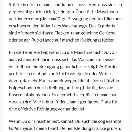
Stücke in der Trommel sind, kann es passieren, dass sie sich
gegenseitig nicht richtig reinigen. Überfüllte Maschinen
verhindern eine gleichmäßige Bewegung der Textilien und
erschweren den Ablauf des Waschgangs. Das Ergebnis
sind oft noch sichtbare Flecken, unangenehme Gerüche
oder sogar Rückstände auf manchen Kleidungsstücken.
Ein weiterer Vorteil, wenn Du die Maschine nicht zu voll
machst, besteht darin, dass sich das Waschmittel besser
verteilt und die Reinigung gründlicher erfolgt. Außerdem
profitieren empfindliche Stoffe wie Seide oder Wolle
davon, da mehr Raum zum Bewegen bleibt. Das schützt vor
Folgeschäden durch Reibung und sorgt dafür, dass die
Fasern intakt bleiben. Es empfiehlt sich, die Trommel nur
etwa zu drei Vierteln zu füllen, damit genügend Platz für
eine effektive Reinigung vorhanden ist.
Wenn Du dir unsicher bist, kannst Du auch die sogenannte
Füllmenge
auf dem Etikett Deiner Kleidungsstücke prüfen.