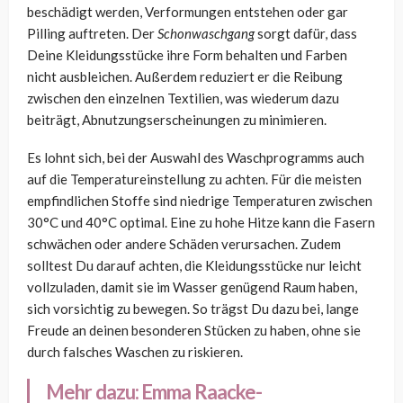
beschädigt werden, Verformungen entstehen oder gar
Pilling auftreten. Der
Schonwaschgang
sorgt dafür, dass
Deine Kleidungsstücke ihre Form behalten und Farben
nicht ausbleichen. Außerdem reduziert er die Reibung
zwischen den einzelnen Textilien, was wiederum dazu
beiträgt, Abnutzungserscheinungen zu minimieren.
Es lohnt sich, bei der Auswahl des Waschprogramms auch
auf die Temperatureinstellung zu achten. Für die meisten
empfindlichen Stoffe sind niedrige Temperaturen zwischen
30°C und 40°C optimal. Eine zu hohe Hitze kann die Fasern
schwächen oder andere Schäden verursachen. Zudem
solltest Du darauf achten, die Kleidungsstücke nur leicht
vollzuladen, damit sie im Wasser genügend Raum haben,
sich vorsichtig zu bewegen. So trägst Du dazu bei, lange
Freude an deinen besonderen Stücken zu haben, ohne sie
durch falsches Waschen zu riskieren.
Mehr dazu:
Emma Raacke-