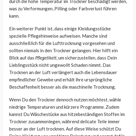
durch die hohe Temperatur im Trockner beschädigt werden,
was zu Verformungen, Pilling oder Farbverlust führen
kann.
Ein weiterer Punkt ist, dass einige Kleidungsstücke
spezielle Pflegehinweise aufweisen. Manche sind
ausschließlich für die Lufttrocknung vorgesehen und
sollten niemals in den Trockner gelangen. Hier hilft ein
Blick auf das
Pflegetikett
, um sicherzustellen, dass Dein
Lieblingsstück nicht ungewollt Schaden nimmt. Das
Trocknen an der Luft verlängert auch die Lebensdauer
empfindlicher Gewebe und erhält ihre ursprüngliche
Beschaffenheit besser als die maschinelle Trocknung.
Wenn Du den Trockner dennoch nutzen möchtest, wähle
niedrige Temperaturen und kürzere Programme. Zudem
kannst Du Wäschestücke aus hitzebeständigen Stoffen im
Trockner zusammenlegen, während delicate Teile immer
besser an der Luft trocknen. Auf diese Weise schützt Du
Deine Kleidung vor unnötiger Belastung und sorgst dafür,