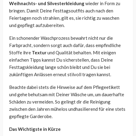
Weihnachts- und Silvesterkleidung
wieder in Form zu
bringen. Damit Deine Festtagsoutfits auch nach den
Feiertagen noch strahlen, gilt es, sie richtig zu waschen
und gepflegt aufzubereiten.
Ein schonender Waschprozess bewahrt nicht nur die
Farbpracht, sondern sorgt auch dafür, dass empfindliche
Stoffe ihre
Textur
und Qualität behalten. Mit einigen
einfachen Tipps kannst Du sicherstellen, dass Deine
Festtagskleidung lange schön bleibt und Du sie bei
zukünftigen Anlässen erneut stilvoll tragen kannst.
Beachte dabei stets die Hinweise auf dem Pflegeetikett
und gehe behutsam mit Deiner Wäsche um, um dauerhafte
Schäden zu vermeiden. So gelingt dir die Reinigung
zwischen den Jahren mühelos undhasilierend für eine stets
gepflegte Garderobe.
Das Wichtigste in Kürze