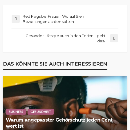
Red Flags bei Frauen: Worauf Sie in
Beziehungen achten sollten
Gesunder Lifestyle auch in den Ferien – geht
das?
DAS KÖNNTE SIE AUCH INTERESSIEREN
BUSINESS
GESUNDHEIT
Warum angepasster Gehörschutz jeden Cent
wert ist