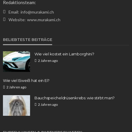
Redaktionsteam:
Email:
info@murakami.ch
Website:
www.murakami.ch
BELIEBTESTE BEITRÄGE
Wie viel kostet ein Lamborghini?
2 Jahren ago
Wie viel Eiweiß hat ein Ei?
2 Jahren ago
Bauchspeicheldrüsenkrebs: wie stirbt man?
2 Jahren ago