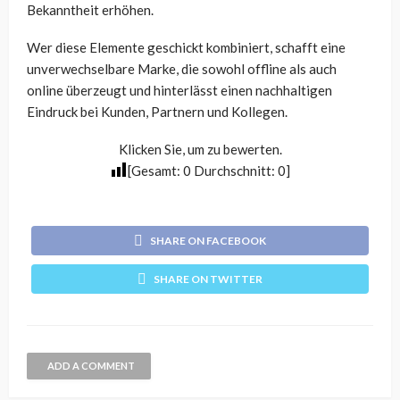
Bekanntheit erhöhen.
Wer diese Elemente geschickt kombiniert, schafft eine
unverwechselbare Marke, die sowohl offline als auch
online überzeugt und hinterlässt einen nachhaltigen
Eindruck bei Kunden, Partnern und Kollegen.
Klicken Sie, um zu bewerten.
[Gesamt:
0
Durchschnitt:
0
]
SHARE ON FACEBOOK
SHARE ON TWITTER
ADD A COMMENT