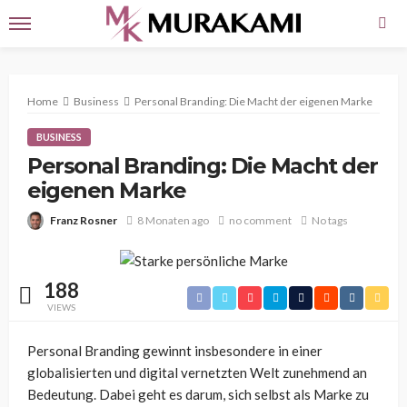
Home
Business
Personal Branding: Die Macht der eigenen Marke
BUSINESS
Personal Branding: Die Macht der
eigenen Marke
Franz Rosner
8 Monaten ago
no comment
No tags
188
VIEWS
Personal Branding gewinnt insbesondere in einer
globalisierten und digital vernetzten Welt zunehmend an
Bedeutung. Dabei geht es darum, sich selbst als Marke zu