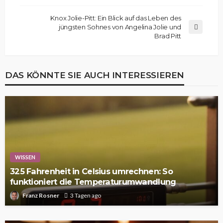
Knox Jolie-Pitt: Ein Blick auf das Leben des
jüngsten Sohnes von Angelina Jolie und
Brad Pitt
DAS KÖNNTE SIE AUCH INTERESSIEREN
WISSEN
325 Fahrenheit in Celsius umrechnen: So
funktioniert die Temperaturumwandlung
Franz Rosner
3 Tagen ago