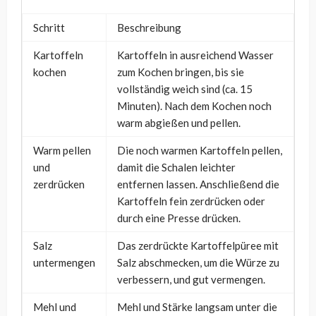
Schritt
Beschreibung
Kartoffeln
Kartoffeln in ausreichend Wasser
kochen
zum Kochen bringen, bis sie
vollständig weich sind (ca. 15
Minuten). Nach dem Kochen noch
warm abgießen und pellen.
Warm pellen
Die noch warmen Kartoffeln pellen,
und
damit die Schalen leichter
zerdrücken
entfernen lassen. Anschließend die
Kartoffeln fein zerdrücken oder
durch eine Presse drücken.
Salz
Das zerdrückte Kartoffelpüree mit
untermengen
Salz abschmecken, um die Würze zu
verbessern, und gut vermengen.
Mehl und
Mehl und Stärke langsam unter die