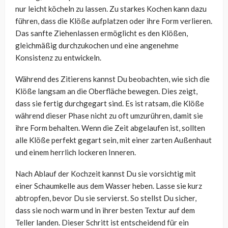
nur leicht köcheln zu lassen. Zu starkes Kochen kann dazu
führen, dass die Klöße aufplatzen oder ihre Form verlieren.
Das sanfte Ziehenlassen ermöglicht es den Klößen,
gleichmäßig durchzukochen und eine angenehme
Konsistenz zu entwickeln.
Während des Zitierens kannst Du beobachten, wie sich die
Klöße langsam an die Oberfläche bewegen. Dies zeigt,
dass sie fertig durchgegart sind. Es ist ratsam, die Klöße
während dieser Phase nicht zu oft umzurühren, damit sie
ihre Form behalten. Wenn die Zeit abgelaufen ist, sollten
alle Klöße perfekt gegart sein, mit einer zarten Außenhaut
und einem herrlich lockeren Inneren.
Nach Ablauf der Kochzeit kannst Du sie vorsichtig mit
einer Schaumkelle aus dem Wasser heben. Lasse sie kurz
abtropfen, bevor Du sie servierst. So stellst Du sicher,
dass sie noch warm und in ihrer besten Textur auf dem
Teller landen. Dieser Schritt ist entscheidend für ein