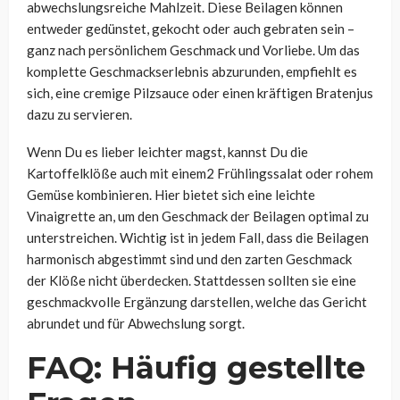
abwechslungsreiche Mahlzeit. Diese Beilagen können
entweder gedünstet, gekocht oder auch gebraten sein –
ganz nach persönlichem Geschmack und Vorliebe. Um das
komplette Geschmackserlebnis abzurunden, empfiehlt es
sich, eine cremige Pilzsauce oder einen kräftigen Bratenjus
dazu zu servieren.
Wenn Du es lieber leichter magst, kannst Du die
Kartoffelklöße auch mit einem2 Frühlingssalat oder rohem
Gemüse kombinieren. Hier bietet sich eine leichte
Vinaigrette an, um den Geschmack der Beilagen optimal zu
unterstreichen. Wichtig ist in jedem Fall, dass die Beilagen
harmonisch abgestimmt sind und den zarten Geschmack
der Klöße nicht überdecken. Stattdessen sollten sie eine
geschmackvolle Ergänzung darstellen, welche das Gericht
abrundet und für Abwechslung sorgt.
FAQ: Häufig gestellte