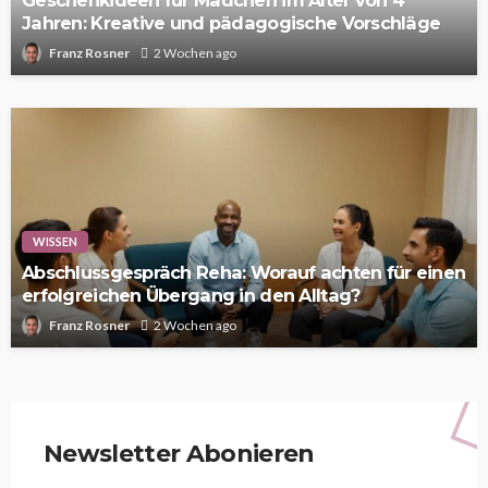
Jahren: Kreative und pädagogische Vorschläge
Franz Rosner
2 Wochen ago
WISSEN
Abschlussgespräch Reha: Worauf achten für einen
erfolgreichen Übergang in den Alltag?
Franz Rosner
2 Wochen ago
Newsletter Abonieren