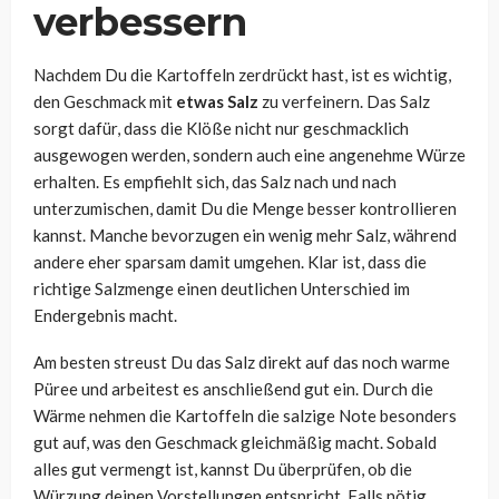
verbessern
Nachdem Du die Kartoffeln zerdrückt hast, ist es wichtig,
den Geschmack mit
etwas Salz
zu verfeinern. Das Salz
sorgt dafür, dass die Klöße nicht nur geschmacklich
ausgewogen werden, sondern auch eine angenehme Würze
erhalten. Es empfiehlt sich, das Salz nach und nach
unterzumischen, damit Du die Menge besser kontrollieren
kannst. Manche bevorzugen ein wenig mehr Salz, während
andere eher sparsam damit umgehen. Klar ist, dass die
richtige Salzmenge einen deutlichen Unterschied im
Endergebnis macht.
Am besten streust Du das Salz direkt auf das noch warme
Püree und arbeitest es anschließend gut ein. Durch die
Wärme nehmen die Kartoffeln die salzige Note besonders
gut auf, was den Geschmack gleichmäßig macht. Sobald
alles gut vermengt ist, kannst Du überprüfen, ob die
Würzung deinen Vorstellungen entspricht. Falls nötig,