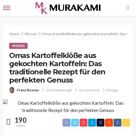
Home
Wissen
Omas Kartoffelklöße aus gekochten Kartoffeln: Das tradit
WISSEN
Omas Kartoffelklöße aus
gekochten Kartoffeln: Das
traditionelle Rezept für den
perfekten Genuss
Franz Rosner
12 Monaten ago
no comment
No tags
190
VIEWS