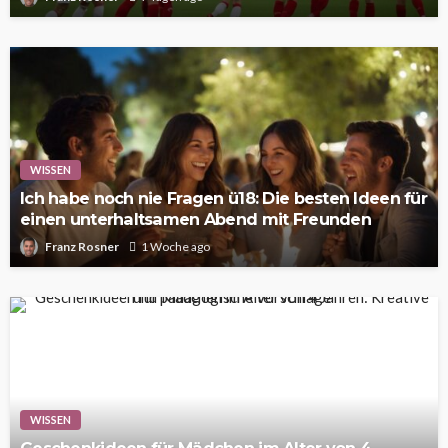
WISSEN
Ich habe noch nie Fragen ü18: Die besten Ideen für
einen unterhaltsamen Abend mit Freunden
Franz Rosner
1 Woche ago
WISSEN
Geschenkideen für Mädchen im Alter von 4