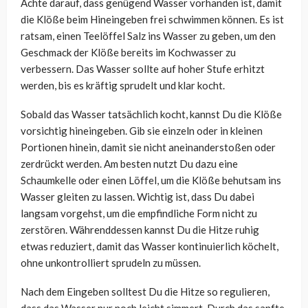
Achte darauf, dass genügend Wasser vorhanden ist, damit
die Klöße beim Hineingeben frei schwimmen können. Es ist
ratsam, einen Teelöffel Salz ins Wasser zu geben, um den
Geschmack der Klöße bereits im Kochwasser zu
verbessern. Das Wasser sollte auf hoher Stufe erhitzt
werden, bis es kräftig sprudelt und klar kocht.
Sobald das Wasser tatsächlich kocht, kannst Du die Klöße
vorsichtig hineingeben. Gib sie einzeln oder in kleinen
Portionen hinein, damit sie nicht aneinanderstoßen oder
zerdrückt werden. Am besten nutzt Du dazu eine
Schaumkelle oder einen Löffel, um die Klöße behutsam ins
Wasser gleiten zu lassen. Wichtig ist, dass Du dabei
langsam vorgehst, um die empfindliche Form nicht zu
zerstören. Währenddessen kannst Du die Hitze ruhig
etwas reduziert, damit das Wasser kontinuierlich köchelt,
ohne unkontrolliert sprudeln zu müssen.
Nach dem Eingeben solltest Du die Hitze so regulieren,