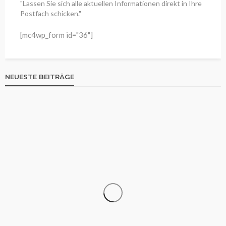
"Lassen Sie sich alle aktuellen Informationen direkt in Ihre
Postfach schicken."
[mc4wp_form id="36"]
NEUESTE BEITRÄGE
WISSEN
325 Fahrenheit in Celsius umrechnen: So