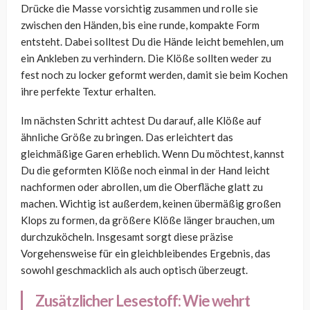
Drücke die Masse vorsichtig zusammen und rolle sie
zwischen den Händen, bis eine runde, kompakte Form
entsteht. Dabei solltest Du die Hände leicht bemehlen, um
ein Ankleben zu verhindern. Die Klöße sollten weder zu
fest noch zu locker geformt werden, damit sie beim Kochen
ihre perfekte Textur erhalten.
Im nächsten Schritt achtest Du darauf, alle Klöße auf
ähnliche Größe zu bringen. Das erleichtert das
gleichmäßige Garen erheblich. Wenn Du möchtest, kannst
Du die geformten Klöße noch einmal in der Hand leicht
nachformen oder abrollen, um die Oberfläche glatt zu
machen. Wichtig ist außerdem, keinen übermäßig großen
Klops zu formen, da größere Klöße länger brauchen, um
durchzuköcheln. Insgesamt sorgt diese präzise
Vorgehensweise für ein gleichbleibendes Ergebnis, das
sowohl geschmacklich als auch optisch überzeugt.
Zusätzlicher Lesestoff:
Wie wehrt