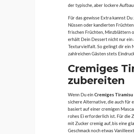
der typische, aber lockere Aufbau
Für das gewisse Extra kannst Du 
Nüssen oder kandierten Früchten 
frischen Früchten, Minzblättern
erhält Dein Dessert nicht nur e
Texturvielfalt. So gelingt dir ein
zahlreichen Gästen stets Eindruc
Cremiges Ti
zubereiten
Wenn Du ein
Cremiges Tiramisu
sichere Alternative, die auch für
basiert auf einer cremigen Masca
rohes Ei erforderlich ist. Für d
mit Zucker cremig auf, bis eine g
Geschmack noch etwas Vanilleext