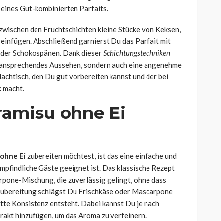
 eines Gut-kombinierten Parfaits.
zwischen den Fruchtschichten kleine Stücke von Keksen,
einfügen. Abschließend garnierst Du das Parfait mit
 oder Schokospänen. Dank dieser
Schichtungstechniken
in ansprechendes Aussehen, sondern auch eine angenehme
 Nachtisch, den Du gut vorbereiten kannst und der bei
k macht.
ramisu ohne Ei
 ohne Ei
zubereiten möchtest, ist das eine einfache und
 empfindliche Gäste geeignet ist. Das klassische Rezept
rpone-Mischung, die zuverlässig gelingt, ohne dass
ie Zubereitung schlägst Du Frischkäse oder Mascarpone
latte Konsistenz entsteht. Dabei kannst Du je nach
rakt hinzufügen, um das Aroma zu verfeinern.