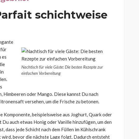
arfait schichtweise
legante
 für
m es
die
Nachtisch für viele Gäste: Die besten Rezepte zur
in
einfachen Vorbereitung
len.
us
en, Himbeeren oder Mango. Diese kannst Du nach
itronensaft versehen, um die Frische zu betonen.
ge Komponente, beispielsweise aus Joghurt, Quark oder
t Du auch etwas Honig oder Vanille hinzufügen, um den
t, dass jede Schicht nach dem Füllen im Kühlschrank
 wird, bevor die nächste Lage folgt. Dadurch entsteht