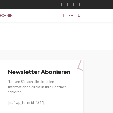
ECHNIK
Newsletter Abonieren
"Lassen Sie sich alle aktuellen
Informationen direkt in Ihre Postfach
schicken."
[mc4wp_form id="36"]