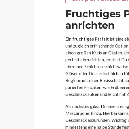
Fruchtiges P
anrichten
Ein
fruchtiges Parfait
ist eine e
und zugleich erfrischende Option
einen großen Kreis an Gästen. U
perfekt einzurichten, solltest Du 
einzelnen Schichten schichtweise 
Gläser oder Dessertschälchen fül
Beginne mit einer Basisschicht a
pürierten Früchten, wie Erdbeer
Geschmack süßen und leicht mit Z
Als nächstes gibst Du eine cremi
Mascarpone, hinzu. Hierbei kanns
Geschmack abzurunden. Wichtig is
mindestens eine halbe Stunde fest