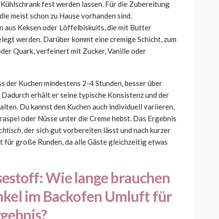
 Kühlschrank fest werden lassen. Für die Zubereitung
die meist schon zu Hause vorhanden sind.
 aus Keksen oder Löffelbiskuits, die mit Butter
elegt werden. Darüber kommt eine cremige Schicht, zum
der Quark, verfeinert mit Zucker, Vanille oder
ass der Kuchen mindestens 2-4 Stunden, besser über
 Dadurch erhält er seine typische Konsistenz und der
lten. Du kannst den Kuchen auch individuell variieren,
raspel oder Nüsse unter die Creme hebst. Das Ergebnis
achtisch
, der sich gut vorbereiten lässt und nach kurzer
t für große Runden, da alle Gäste gleichzeitig etwas
sestoff:
Wie lange brauchen
el im Backofen Umluft für
rgebnis?