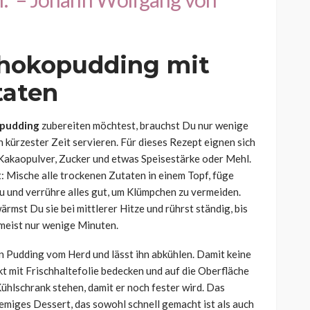
chokopudding mit
taten
pudding
zubereiten möchtest, brauchst Du nur wenige
 kürzester Zeit servieren. Für dieses Rezept eignen sich
 Kakaopulver, Zucker und etwas Speisestärke oder Mehl.
: Mische alle trockenen Zutaten in einem Topf, füge
u und verrühre alles gut, um Klümpchen zu vermeiden.
ärmst Du sie bei mittlerer Hitze und rührst ständig, bis
 meist nur wenige Minuten.
n Pudding vom Herd und lässt ihn abkühlen. Damit keine
kt mit Frischhaltefolie bedecken und auf die Oberfläche
Kühlschrank stehen, damit er noch fester wird. Das
remiges Dessert, das sowohl schnell gemacht ist als auch