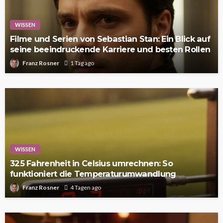
WISSEN
Filme und Serien von Sebastian Stan: Ein Blick auf
seine beeindruckende Karriere und besten Rollen
Franz Rosner
1 Tag ago
WISSEN
325 Fahrenheit in Celsius umrechnen: So
funktioniert die Temperaturumwandlung
Franz Rosner
4 Tagen ago