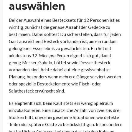
auswählen
Bei der Auswahl eines Bestecksets für 12 Personen ist es
wichtig, zunächst die genaue
Anzahl
der Gedecke zu
bestimmen. Dabei solltest Du sicherstellen, dass für jeden
Gast ausreichend Besteck vorhanden ist, um ein rundum
gelungenes Esserlebnis zu gewährleisten. Ein Set mit
mindestens
12 Teilen pro Person
eignet sich gut, damit
genug Messer, Gabeln, Löffel sowie Dessertbesteck
vorhanden sind. Achte dabei auf eine gewissenhafte
Planung, besonders wenn mehrere Gänge serviert werden
oder spezielle Besteckelemente wie Fisch- oder
Salatbesteck erwünscht sind.
Es empfiehlt sich, beim Kauf stets ein wenig Spielraum
einzukalkulieren. Eine zusätzliche Anzahl von zwei bis drei
Stücken hilft, unvorhergesehene Situationen wie defekte
Teile oder spätere Gäste zu berücksichtigen. Insbesondere
bei festlichen Anlässen, bei denen das Lob den Rahmen