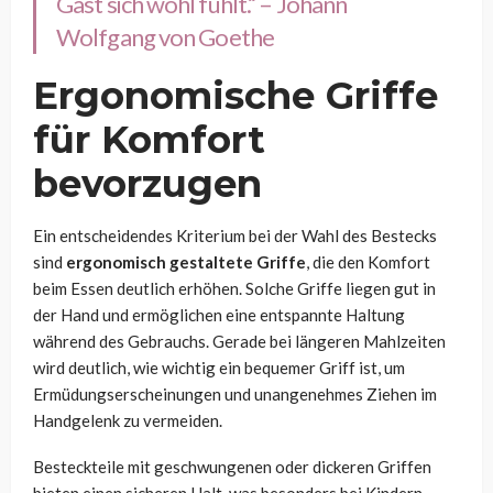
Gast sich wohl fühlt.“ – Johann
Wolfgang von Goethe
Ergonomische Griffe
für Komfort
bevorzugen
Ein entscheidendes Kriterium bei der Wahl des Bestecks
sind
ergonomisch gestaltete Griffe
, die den Komfort
beim Essen deutlich erhöhen. Solche Griffe liegen gut in
der Hand und ermöglichen eine entspannte Haltung
während des Gebrauchs. Gerade bei längeren Mahlzeiten
wird deutlich, wie wichtig ein bequemer Griff ist, um
Ermüdungserscheinungen und unangenehmes Ziehen im
Handgelenk zu vermeiden.
Besteckteile mit geschwungenen oder dickeren Griffen
bieten einen sicheren Halt, was besonders bei Kindern