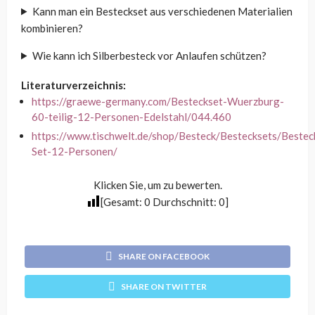
Kann man ein Besteckset aus verschiedenen Materialien
kombinieren?
Wie kann ich Silberbesteck vor Anlaufen schützen?
Literaturverzeichnis:
https://graewe-germany.com/Besteckset-Wuerzburg-
60-teilig-12-Personen-Edelstahl/044.460
https://www.tischwelt.de/shop/Besteck/Bestecksets/Bestec
Set-12-Personen/
Klicken Sie, um zu bewerten.
[Gesamt:
0
Durchschnitt:
0
]
SHARE ON FACEBOOK
SHARE ON TWITTER