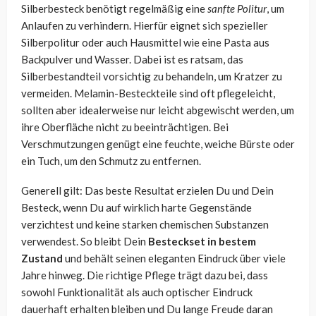
Silberbesteck benötigt regelmäßig eine
sanfte Politur
, um
Anlaufen zu verhindern. Hierfür eignet sich spezieller
Silberpolitur oder auch Hausmittel wie eine Pasta aus
Backpulver und Wasser. Dabei ist es ratsam, das
Silberbestandteil vorsichtig zu behandeln, um Kratzer zu
vermeiden. Melamin-Besteckteile sind oft pflegeleicht,
sollten aber idealerweise nur leicht abgewischt werden, um
ihre Oberfläche nicht zu beeinträchtigen. Bei
Verschmutzungen genügt eine feuchte, weiche Bürste oder
ein Tuch, um den Schmutz zu entfernen.
Generell gilt: Das beste Resultat erzielen Du und Dein
Besteck, wenn Du auf wirklich harte Gegenstände
verzichtest und keine starken chemischen Substanzen
verwendest. So bleibt Dein
Besteckset in bestem
Zustand
und behält seinen eleganten Eindruck über viele
Jahre hinweg. Die richtige Pflege trägt dazu bei, dass
sowohl Funktionalität als auch optischer Eindruck
dauerhaft erhalten bleiben und Du lange Freude daran