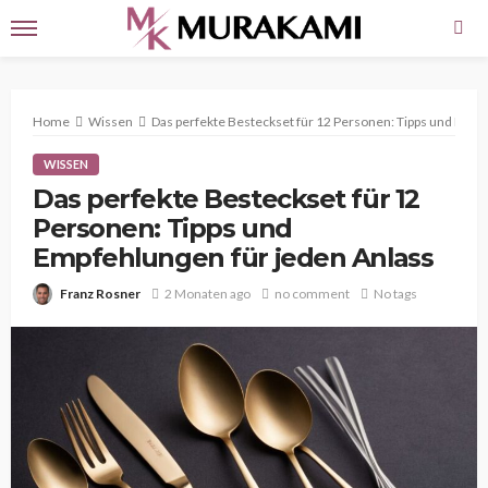
Home
Wissen
Das perfekte Besteckset für 12 Personen: Tipps und Empf
WISSEN
Das perfekte Besteckset für 12
Personen: Tipps und
Empfehlungen für jeden Anlass
Franz Rosner
2 Monaten ago
no comment
No tags