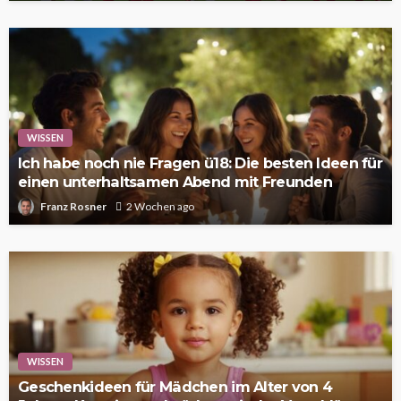
WISSEN
Ich habe noch nie Fragen ü18: Die besten Ideen für
einen unterhaltsamen Abend mit Freunden
Franz Rosner
2 Wochen ago
WISSEN
Geschenkideen für Mädchen im Alter von 4