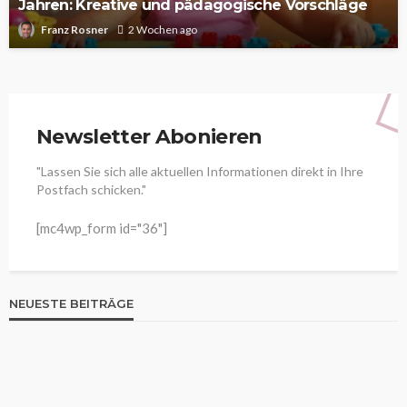
Jahren: Kreative und pädagogische Vorschläge
Franz Rosner
2 Wochen ago
Newsletter Abonieren
"Lassen Sie sich alle aktuellen Informationen direkt in Ihre
Postfach schicken."
[mc4wp_form id="36"]
NEUESTE BEITRÄGE