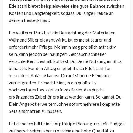
Edelstahl bietet beispielsweise eine gute Balance zwischen
Kosten und Langlebigkeit, sodass Du lange Freude an
deinem Besteck hast.
Ein weiterer Punkt ist die Betrachtung der Materialien:
Während Silber elegant wirkt, ist es meist teurer und
erfordert mehr Pflege. Melamin mag preislich attraktiv
sein, kann jedoch bei häufigem Gebrauch schneller
verschleißen. Deshalb solltest Du Deine Nutzung im Blick
behalten: Für den Alltag empfiehlt sich Edelstahl, für
besondere Anlässe kannst Du auf silberne Elemente
zurückgreifen. Es macht Sinn, in ein qualitativ
hochwertiges Basisset zu investieren, das durch
ergänzendes Zubehör ergänzt werden kann. So kannst Du
Dein Angebot erweitern, ohne sofort mehrere komplette
Sets anschaffen zu müssen.
Letztendlich hilft eine sorgfältige Planung, um kein Budget
zu überschreiten, aber trotzdem eine hohe Qualität zu