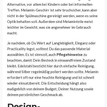
Alternative, vor allem bei Kindern oder bei informellen
Treffen. Melamin-Geschirr ist sehr bruchsicher, kann aber
nicht in der Spülmaschine gereinigt werden, wenn es seine
Optik behalten soll. Außerdem sind Melaminteile meist
leichter im Gewicht, was sie angenehmer im Gebrauch
macht.
Je nachdem, ob Du Wert auf Langlebigkeit, Eleganz oder
Practicality legst, solltest Du das passende Material
auswählen. Es ist sinnvoll, auch
Pflegehinweise
zu
beachten, damit Dein Besteck in einwandfreiem Zustand
bleibt. Edelstahl besticht hier durch einfache Reinigung,
während Silber regelmäßig poliert werden sollte. Melamin
erfordert oft nur eine feuchte Reinigung und ist schnell
wieder einsatzbereit. Die Entscheidung hängt also
maßgeblich von deinem Budget, Deiner Nutzung sowie
deinem persönlichen Geschmack ab.
Design-