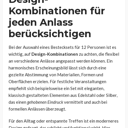
Kombinationen für
jeden Anlass
berücksichtigen
Bei der Auswahl eines Bestecksets für 12 Personen ist es
wichtig, auf
Design-Kombinationen
zu achten, die flexibel
an verschiedene Anlässe angepasst werden können. Ein
harmonisches Erscheinungsbild lässt sich durch eine
gezielte Abstimmung von Materialien, Formen und
Oberflächen erzielen. Für festliche Veranstaltungen
empfiehlt sich beispielsweise ein Set mit eleganten,
klassisch gestalteten Elementen aus Edelstahl oder Silber,
das einen
gehobenen Eindruck
vermittelt und auch bei
formellen Anlässen überzeugt.
Für den Alltag oder entspannte Treffen ist ein moderneres
Design gefragt, das schlicht und funktional wirkt. Hier