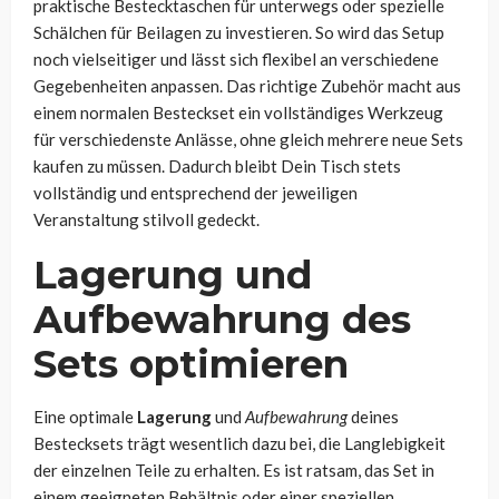
praktische Bestecktaschen für unterwegs oder spezielle
Schälchen für Beilagen zu investieren. So wird das Setup
noch vielseitiger und lässt sich flexibel an verschiedene
Gegebenheiten anpassen. Das richtige Zubehör macht aus
einem normalen Besteckset ein vollständiges Werkzeug
für verschiedenste Anlässe, ohne gleich mehrere neue Sets
kaufen zu müssen. Dadurch bleibt Dein Tisch stets
vollständig und entsprechend der jeweiligen
Veranstaltung stilvoll gedeckt.
Lagerung und
Aufbewahrung des
Sets optimieren
Eine optimale
Lagerung
und
Aufbewahrung
deines
Bestecksets trägt wesentlich dazu bei, die Langlebigkeit
der einzelnen Teile zu erhalten. Es ist ratsam, das Set in
einem geeigneten Behältnis oder einer speziellen