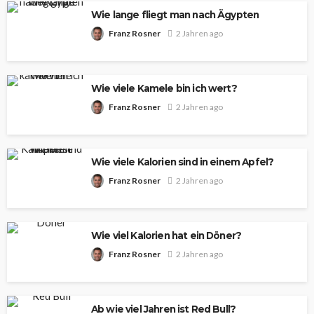
Wie lange fliegt man nach Ägypten
Franz Rosner
2 Jahren ago
Wie viele Kamele bin ich wert?
Franz Rosner
2 Jahren ago
Wie viele Kalorien sind in einem Apfel?
Franz Rosner
2 Jahren ago
Wie viel Kalorien hat ein Döner?
Franz Rosner
2 Jahren ago
Ab wie viel Jahren ist Red Bull?