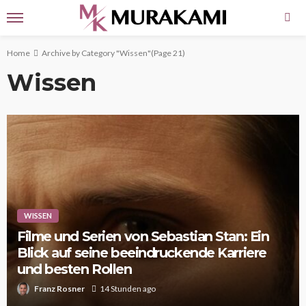
Home
Archive by Category "Wissen"
(Page 21)
Wissen
WISSEN
Filme und Serien von Sebastian Stan: Ein
Blick auf seine beeindruckende Karriere
und besten Rollen
Franz Rosner
14 Stunden ago