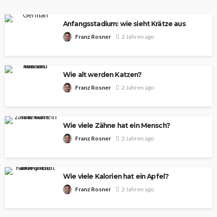
Anfangsstadium: wie sieht Krätze aus
Franz Rosner
2 Jahren ago
Wie alt werden Katzen?
Franz Rosner
2 Jahren ago
Wie viele Zähne hat ein Mensch?
Franz Rosner
2 Jahren ago
Wie viele Kalorien hat ein Apfel?
Franz Rosner
2 Jahren ago