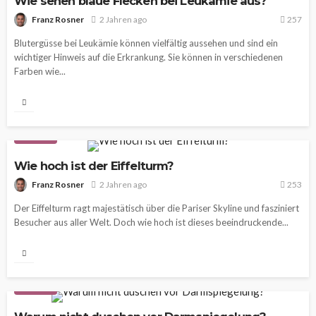
Wie sehen blaue Flecken bei Leukämie aus?
Franz Rosner
2 Jahren ago
257
Blutergüsse bei Leukämie können vielfältig aussehen und sind ein
wichtiger Hinweis auf die Erkrankung. Sie können in verschiedenen
Farben wie...
WISSEN
Wie hoch ist der Eiffelturm?
Franz Rosner
2 Jahren ago
253
Der Eiffelturm ragt majestätisch über die Pariser Skyline und fasziniert
Besucher aus aller Welt. Doch wie hoch ist dieses beeindruckende...
WISSEN