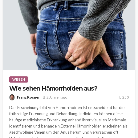
WISSEN
Wie sehen Hämorrhoiden aus?
Franz Rosner
2 Jahren ago
250
Das Erscheinungsbild von Hämorrhoiden ist entscheidend für die
frühzeitige Erkennung und Behandlung. Individuen können diese
häufige medizinische Erkrankung anhand ihrer visuellen Merkmale
identifizieren und behandeln.Externe Hämorrhoiden erscheinen als
geschwollene Venen um den Anus herum und verursachen oft