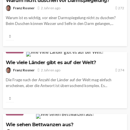
Warum nicht duschen vor Darmspiegelung?
Franz Rosner
2 Jahren ago
272
Warum ist es wichtig, vor einer Darmspiegelung nicht zu duschen?
Beim Duschen können Wasser und Seife in den Darm gelangen,...
WISSEN
Wie viele Länder gibt es auf der Welt?
Franz Rosner
2 Jahren ago
274
Die Frage nach der Anzahl der Länder auf der Welt mag einfach
erscheinen, aber die Antwort ist überraschend komplex. Es...
WISSEN
Wie sehen Bettwanzen aus?