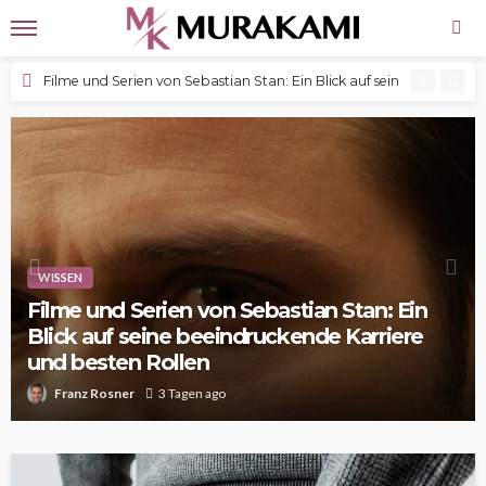
Filme und Serien von Sebastian Stan: Ein Blick auf seine beeindruc
WISSEN
Filme und Serien von Sebastian Stan: Ein
Blick auf seine beeindruckende Karriere
und besten Rollen
Franz Rosner
3 Tagen ago