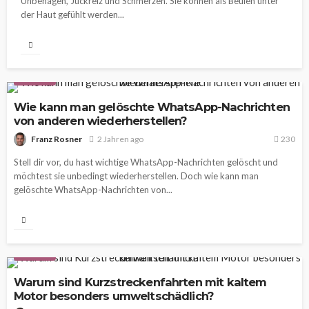
Unbehagen, Juckreiz und Schmerzen. Sie können als Beulen unter
der Haut gefühlt werden...
WISSEN
Wie kann man gelöschte WhatsApp-Nachrichten
von anderen wiederherstellen?
Franz Rosner
2 Jahren ago
230
Stell dir vor, du hast wichtige WhatsApp-Nachrichten gelöscht und
möchtest sie unbedingt wiederherstellen. Doch wie kann man
gelöschte WhatsApp-Nachrichten von...
WISSEN
Warum sind Kurzstreckenfahrten mit kaltem
Motor besonders umweltschädlich?