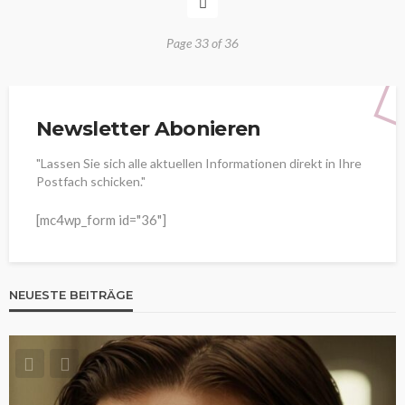
Page 33 of 36
Newsletter Abonieren
"Lassen Sie sich alle aktuellen Informationen direkt in Ihre
Postfach schicken."
[mc4wp_form id="36"]
NEUESTE BEITRÄGE