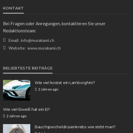
KONTAKT
Bei Fragen oder Anregungen, kontaktieren Sie unser
Redaktionsteam:
Email:
info@murakami.ch
Website:
www.murakami.ch
BELIEBTESTE BEITRÄGE
Wie viel kostet ein Lamborghini?
2 Jahren ago
Wie viel Eiweiß hat ein Ei?
2 Jahren ago
Bauchspeicheldrüsenkrebs: wie stirbt man?