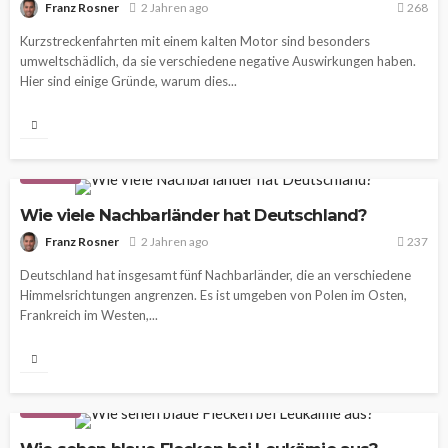
Franz Rosner
2 Jahren ago
268
Kurzstreckenfahrten mit einem kalten Motor sind besonders
umweltschädlich, da sie verschiedene negative Auswirkungen haben.
Hier sind einige Gründe, warum dies...
WISSEN
Wie viele Nachbarländer hat Deutschland?
Franz Rosner
2 Jahren ago
237
Deutschland hat insgesamt fünf Nachbarländer, die an verschiedene
Himmelsrichtungen angrenzen. Es ist umgeben von Polen im Osten,
Frankreich im Westen,...
WISSEN